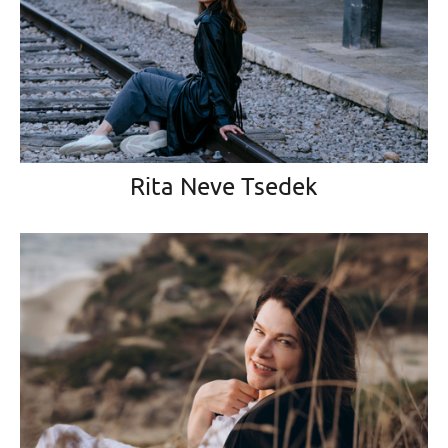
Rita Neve Tsedek