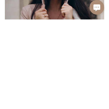
Alina Pafos