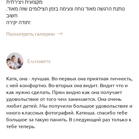
מקצועית ויצירתית
.נותנת הרגשה מאוד נוחה ונעימה בזמן הצילומים שזה מאוד
חשוב
תודה יקירה!
Посмотреть галерею
Елизавета
Катя, она - лучшая. Во-первых она приятная личность,
с ней комфортно. Во-вторых она видит. Видит что и
как нужно сделать. Прям видно как она получает
удовольствие от того чем занимается. Она очень
любит детей. Мы получили большое удовольствие и
много классных фотографий. Катюша. спасибо тебе
большое за такую память. В следующий раз только к
тебе теперь.