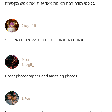
קטי תודה רבה תמונות מאד יפות ואת ממש מקסימה 🥰
Guy Pili
תמונות מהממות!!! תודה רבה לקטי היה מאוד כיף
Noa
Noagil_
Great photographer and amazing photos
Юля