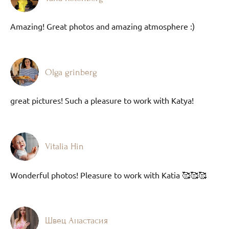
Amazing! Great photos and amazing atmosphere :)
Olga grinberg
great pictures! Such a pleasure to work with Katya!
Vitalia Hin
Wonderful photos! Pleasure to work with Katia 🥰🥰🥰
Швец Анастасия