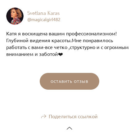
Svetlana Karas
@magicalgirl482
Катя я восхищена вашим профессионализмом!
Глубиной видения красоты.Мне понравилось
работать с вами-все четко ,структурно и с огромным
вниманием и заботой❤️
ОСТАВИТЬ ОТЗЫВ
Поделиться ссылкой