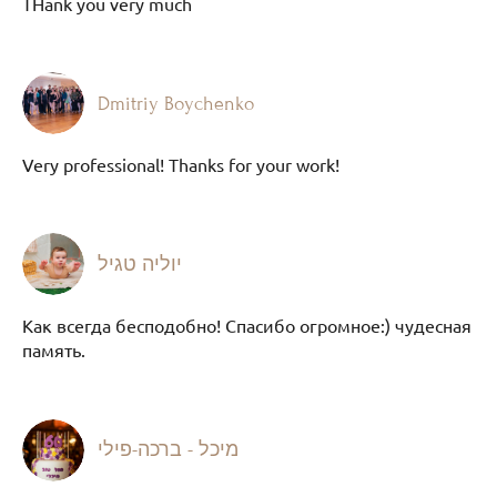
THank you very much
Dmitriy Boychenko
Very professional! Thanks for your work!
יוליה טגיל
Как всегда бесподобно! Спасибо огромное:) чудесная
память.
מיכל - ברכה-פילי