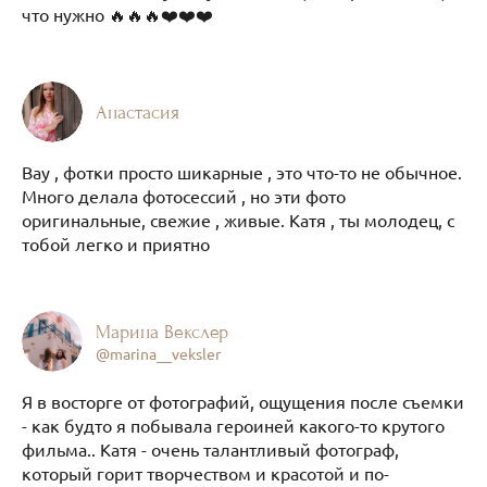
что нужно 🔥🔥🔥❤️❤️❤️
Анастасия
Вау , фотки просто шикарные , это что-то не обычное.
Много делала фотосессий , но эти фото
оригинальные, свежие , живые. Катя , ты молодец, с
тобой легко и приятно
Марина Векслер
@marina__veksler
Я в восторге от фотографий, ощущения после съемки
- как будто я побывала героиней какого-то крутого
фильма.. Катя - очень талантливый фотограф,
который горит творчеством и красотой и по-