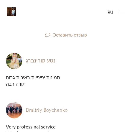
RU
Оставить отзыв
נטע קורינברג
תמונות יפיפיות באיכות גבוה
תודה רבה
Dmitriy Boychenko
Very professinal service