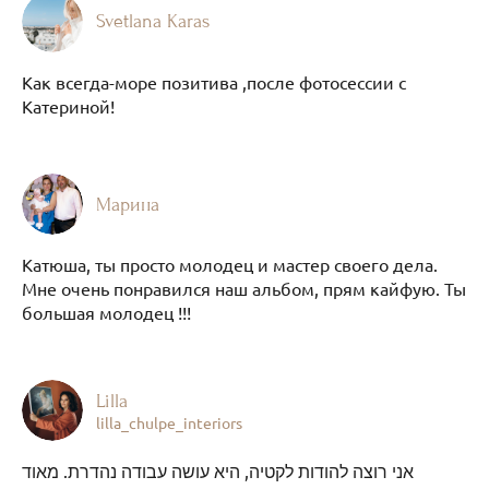
Svetlana Karas
Как всегда-море позитива ,после фотосессии с
Катериной!
Марина
Катюша, ты просто молодец и мастер своего дела.
Мне очень понравился наш альбом, прям кайфую. Ты
большая молодец !!!
Lilla
lilla_chulpe_interiors
אני רוצה להודות לקטיה, היא עושה עבודה נהדרת. מאוד