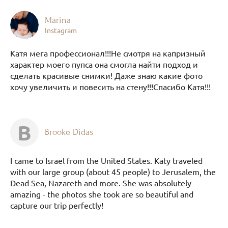
Marina
Instagram
Катя мега профессионал!!!Не смотря на капризный
характер моего пупса она смогла найти подход и
сделать красивые снимки! Даже знаю какие фото
хочу увеличить и повесить на стену!!!Спасибо Катя!!!
B
Brooke Didas
I came to Israel from the United States. Katy traveled
with our large group (about 45 people) to Jerusalem, the
Dead Sea, Nazareth and more. She was absolutely
amazing - the photos she took are so beautiful and
capture our trip perfectly!