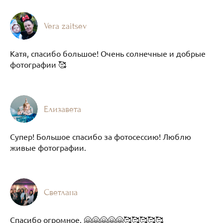
Vera zaitsev
Катя, спасибо большое! Очень солнечные и добрые
фотографии 🥰
Елизавета
Супер! Большое спасибо за фотосессию! Люблю
живые фотографии.
Светлана
Спасибо огромное. 🤗🤗🤗🤗🤗🥰🥰🥰🥰🥰