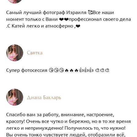
Самый лучший фотограф Израиля 🥰Все наши
момент только с Вами ❤️❤️профессионал своего дела
.С Катей легко и атмосферно ,❤️
Светка
Супер фотосессия 😘😘😘🔥🔥🔥👍👍👍 🎨🎨🎨
Диана Бакларь
Спасибо вам за работу, внимание, настроение,
красоту! Очень все чутко и бережно, но в то же время
легко и непринужденно! Получилось то, что нужно!
Вы очень тонко чувствуете людей, отобразили всё,